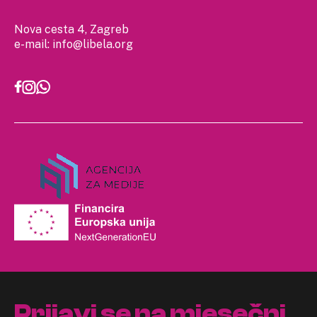
Nova cesta 4, Zagreb
e-mail:
info@libela.org
Prijavi se na mjesečni