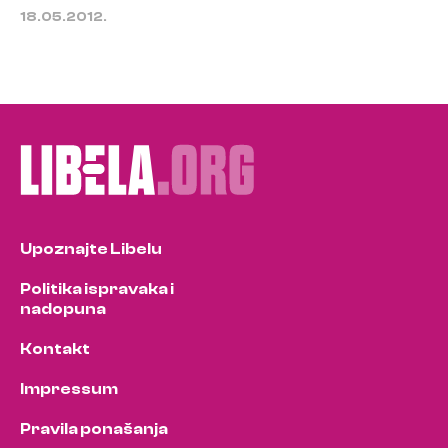
18.05.2012.
Upoznajte Libelu
Politika ispravaka i
nadopuna
Kontakt
Impressum
Pravila ponašanja