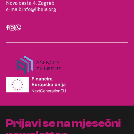
Nova cesta 4, Zagreb
e-mail:
info@libela.org
Prijavi se na mjesečni