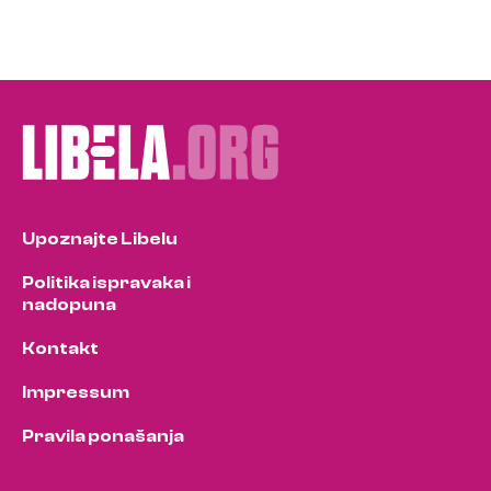
Upoznajte Libelu
Politika ispravaka i
nadopuna
Kontakt
Impressum
Pravila ponašanja