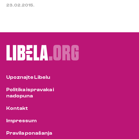
23.02.2015.
Upoznajte Libelu
Politika ispravaka i
nadopuna
Kontakt
Impressum
Pravila ponašanja