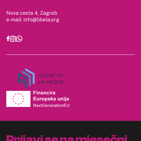
Nova cesta 4, Zagreb
e-mail:
info@libela.org
Prijavi se na mjesečni