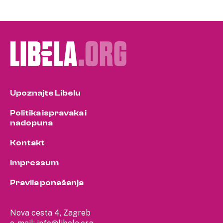
Upoznajte Libelu
Politika ispravaka i
nadopuna
Kontakt
Impressum
Pravila ponašanja
Nova cesta 4, Zagreb