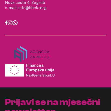
Nova cesta 4, Zagreb
e-mail:
info@libela.org
Prijavi se na mjesečni