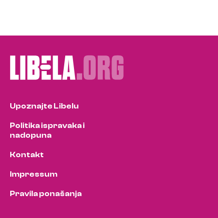
Upoznajte Libelu
Politika ispravaka i
nadopuna
Kontakt
Impressum
Pravila ponašanja