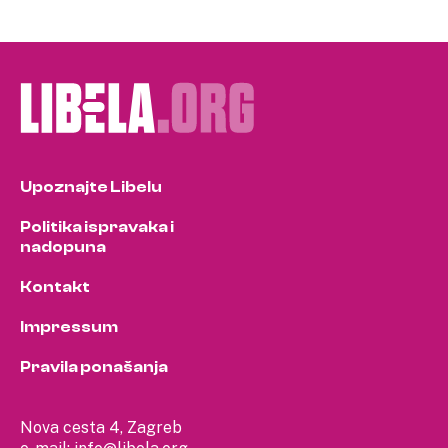
Upoznajte Libelu
Politika ispravaka i
nadopuna
Kontakt
Impressum
Pravila ponašanja
Nova cesta 4, Zagreb