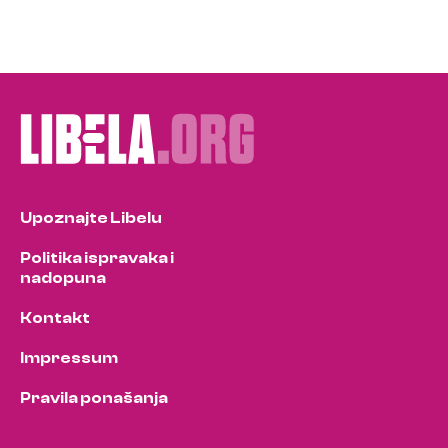
Upoznajte Libelu
Politika ispravaka i
nadopuna
Kontakt
Impressum
Pravila ponašanja