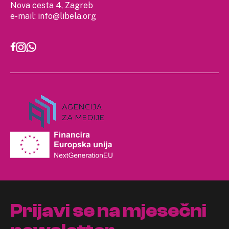
Nova cesta 4, Zagreb
e-mail:
info@libela.org
Prijavi se na mjesečni