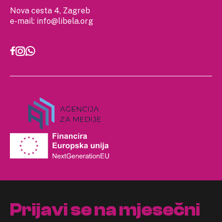
Nova cesta 4, Zagreb
e-mail:
info@libela.org
Prijavi se na mjesečni