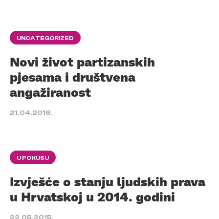
UNCATEGORIZED
Novi život partizanskih
pjesama i društvena
angažiranost
21.04.2016.
U FOKUSU
Izvješće o stanju ljudskih prava
u Hrvatskoj u 2014. godini
22.05.2015.