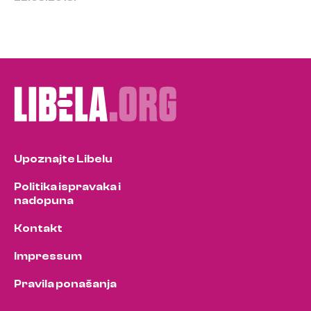
Upoznajte Libelu
Politika ispravaka i
nadopuna
Kontakt
Impressum
Pravila ponašanja