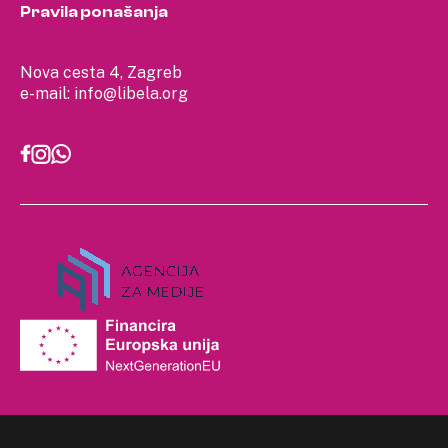
Pravila ponašanja
Nova cesta 4, Zagreb
e-mail:
info@libela.org