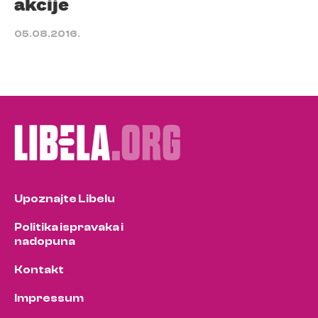
akcije
05.08.2016.
Upoznajte Libelu
Politika ispravaka i
nadopuna
Kontakt
Impressum