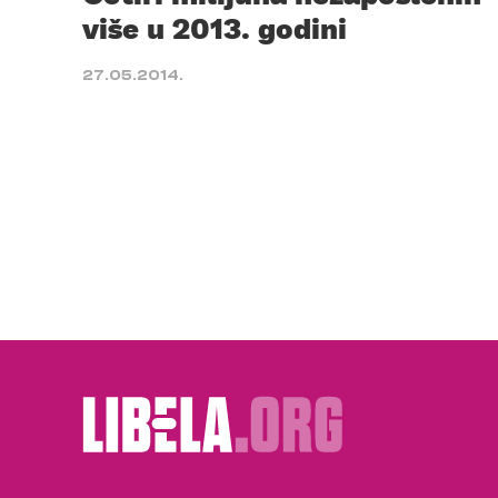
više u 2013. godini
27.05.2014.