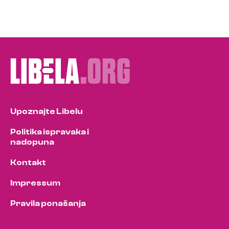
Upoznajte Libelu
Politika ispravaka i
nadopuna
Kontakt
Impressum
Pravila ponašanja