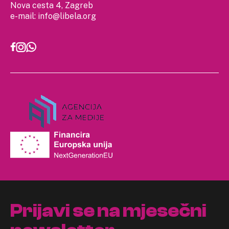
Nova cesta 4, Zagreb
e-mail:
info@libela.org
Prijavi se na mjesečni