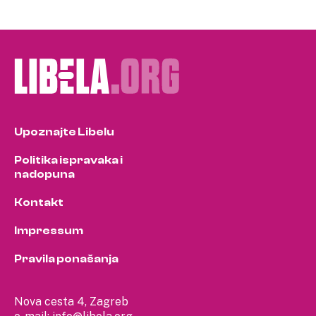
Upoznajte Libelu
Politika ispravaka i
nadopuna
Kontakt
Impressum
Pravila ponašanja
Nova cesta 4, Zagreb