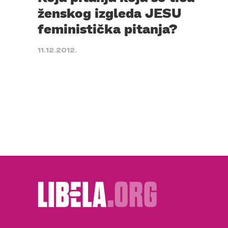
ženskog izgleda JESU
feministička pitanja?
11.12.2012.