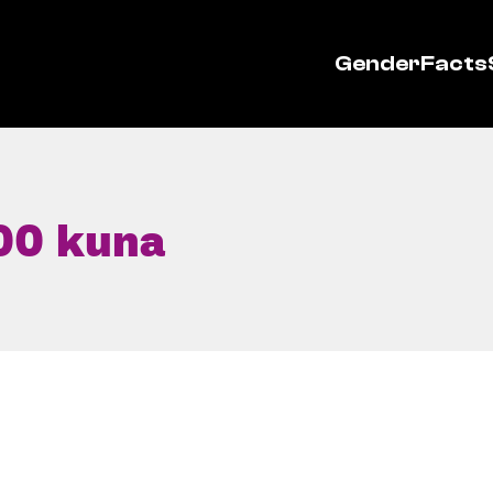
GenderFacts
600 kuna