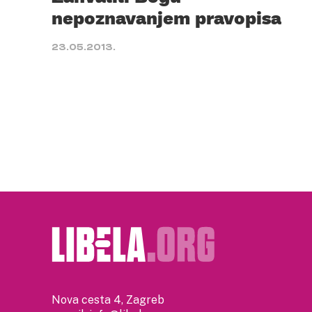
nepoznavanjem pravopisa
23.05.2013.
Nova cesta 4, Zagreb