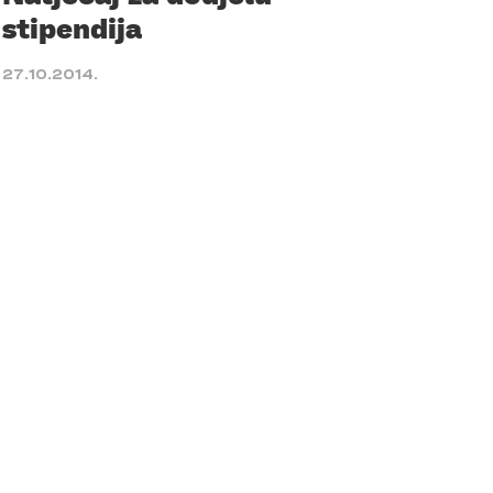
stipendija
27.10.2014.