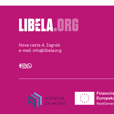
Nova cesta 4, Zagreb
e-mail:
info@libela.org