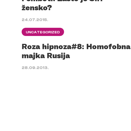
žensko?
24.07.2015.
UNCATEGORIZED
Roza hipnoza#8: Homofobna
majka Rusija
28.09.2013.