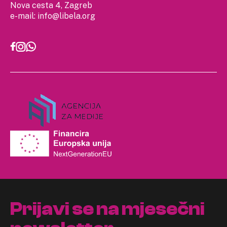
Nova cesta 4, Zagreb
e-mail:
info@libela.org
Prijavi se na mjesečni