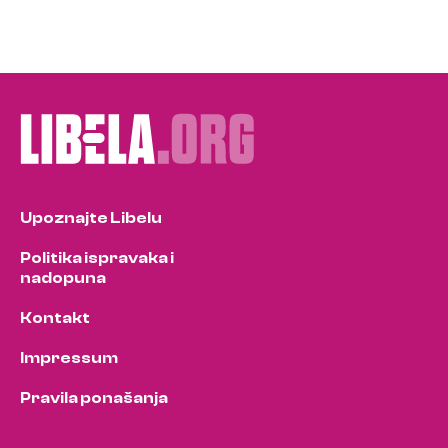
Upoznajte Libelu
Politika ispravaka i
nadopuna
Kontakt
Impressum
Pravila ponašanja