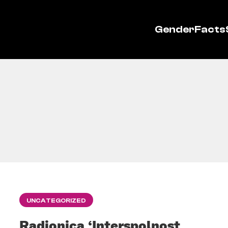
GenderFacts
UNCATEGORIZED
Radionica ‘Interspolnost