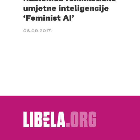
umjetne inteligencije
‘Feminist AI’
06.09.2017.