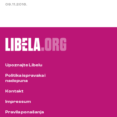
09.11.2016.
Upoznajte Libelu
Politika ispravaka i
nadopuna
Kontakt
Impressum
Pravila ponašanja