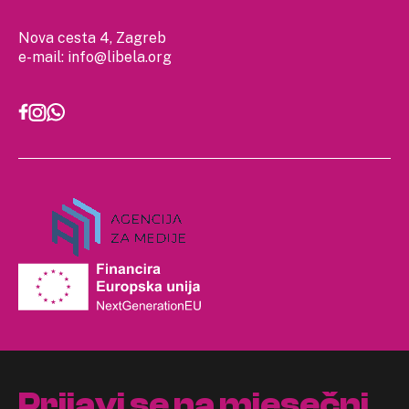
Nova cesta 4, Zagreb
e-mail:
info@libela.org
Prijavi se na mjesečni