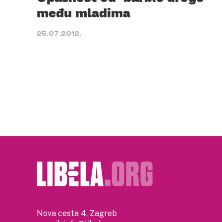
među mladima
25.07.2012.
Nova cesta 4, Zagreb