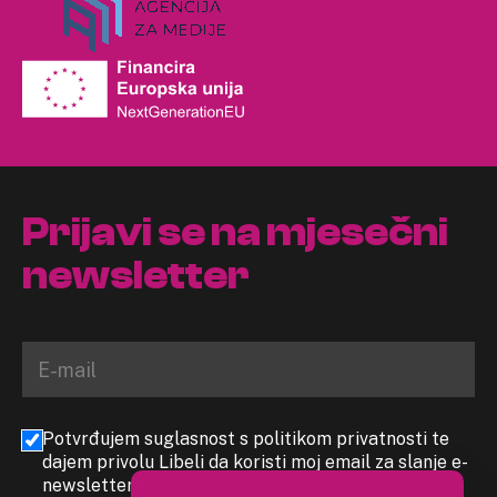
Prijavi se na mjesečni
newsletter
Potvrđujem suglasnost s politikom privatnosti te
dajem privolu Libeli da koristi moj email za slanje e-
newslettera