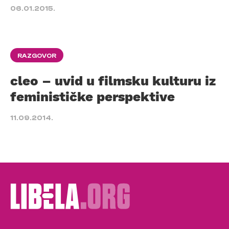
06.01.2015.
RAZGOVOR
cleo – uvid u filmsku kulturu iz
feminističke perspektive
11.09.2014.