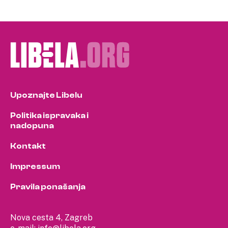
Upoznajte Libelu
Politika ispravaka i
nadopuna
Kontakt
Impressum
Pravila ponašanja
Nova cesta 4, Zagreb