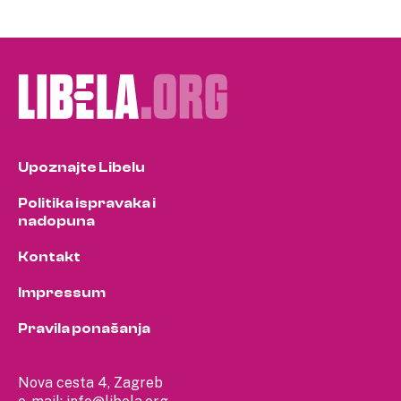
Upoznajte Libelu
Politika ispravaka i
nadopuna
Kontakt
Impressum
Pravila ponašanja
Nova cesta 4, Zagreb