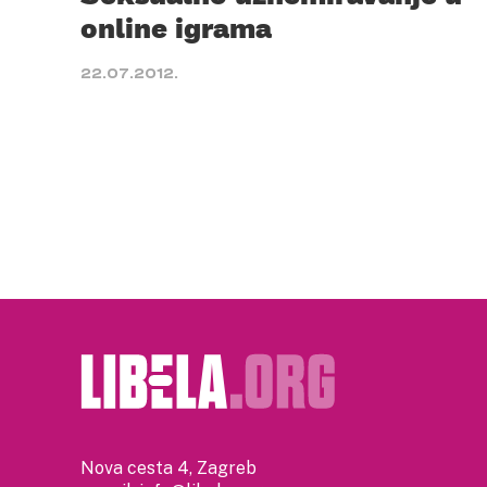
online igrama
22.07.2012.
Nova cesta 4, Zagreb