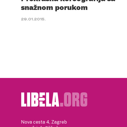
snažnom porukom
29.01.2015.
Nova cesta 4, Zagreb