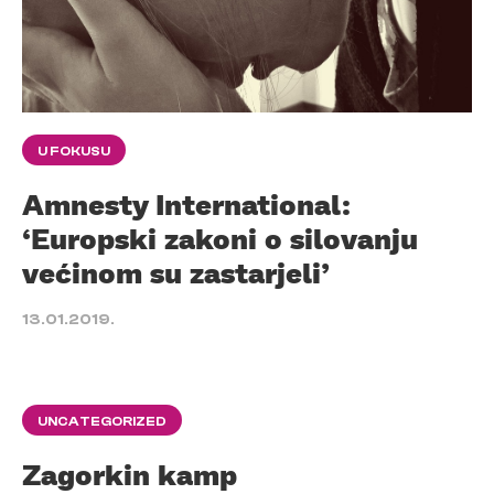
U FOKUSU
Amnesty International:
‘Europski zakoni o silovanju
većinom su zastarjeli’
13.01.2019.
UNCATEGORIZED
Zagorkin kamp