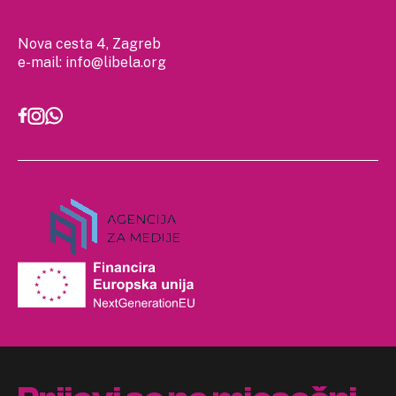
Nova cesta 4, Zagreb
e-mail:
info@libela.org