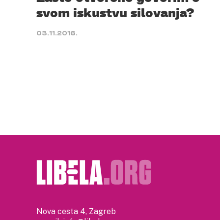
svom iskustvu silovanja?
03.11.2016.
Nova cesta 4, Zagreb