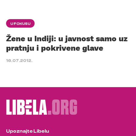
U FOKUSU
Žene u Indiji: u javnost samo uz
pratnju i pokrivene glave
16.07.2012.
Upoznajte Libelu