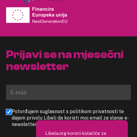
Prijavi se na mjesečni
newsletter
Potvrđujem suglasnost s politikom privatnosti te
dajem privolu Libeli da koristi moj email za slanje e-
newslettera
Libela.org koristi kolačiće za