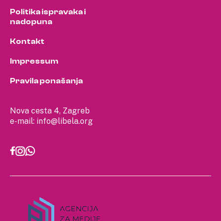
Politika ispravaka i
nadopuna
Kontakt
Impressum
Pravila ponašanja
Nova cesta 4, Zagreb
e-mail:
info@libela.org