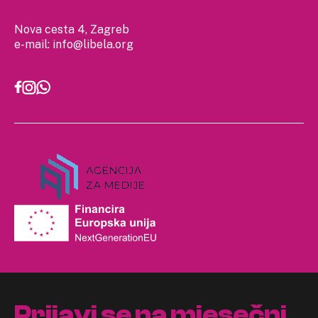
Nova cesta 4, Zagreb
e-mail:
info@libela.org
Prijavi se na mjesečni