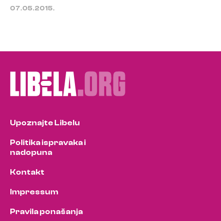
07.05.2015.
Upoznajte Libelu
Politika ispravaka i
nadopuna
Kontakt
Impressum
Pravila ponašanja