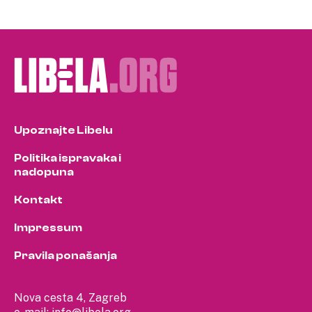
Upoznajte Libelu
Politika ispravaka i
nadopuna
Kontakt
Impressum
Pravila ponašanja
Nova cesta 4, Zagreb