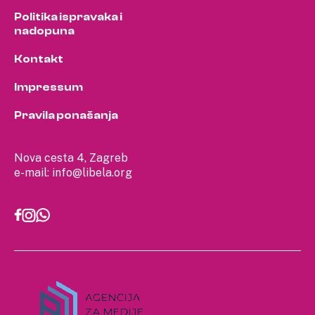
Politika ispravaka i
nadopuna
Kontakt
Impressum
Pravila ponašanja
Nova cesta 4, Zagreb
e-mail:
info@libela.org