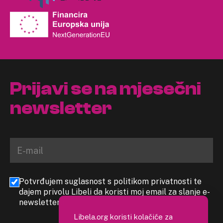
Prijavi se na mjesečni
newsletter
Potvrđujem suglasnost s politikom privatnosti te
dajem privolu Libeli da koristi moj email za slanje e-
newslettera
Libela.org koristi kolačiće za