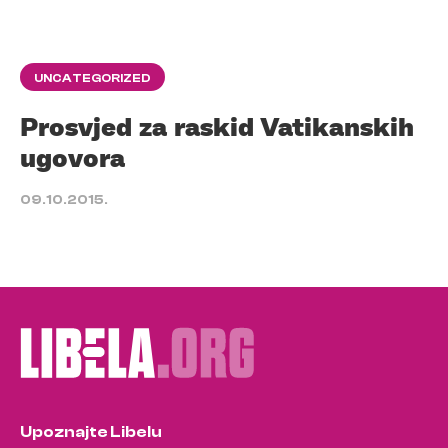
UNCATEGORIZED
Prosvjed za raskid Vatikanskih
ugovora
09.10.2015.
Upoznajte Libelu