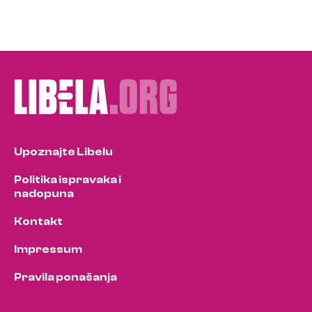
Upoznajte Libelu
Politika ispravaka i
nadopuna
Kontakt
Impressum
Pravila ponašanja