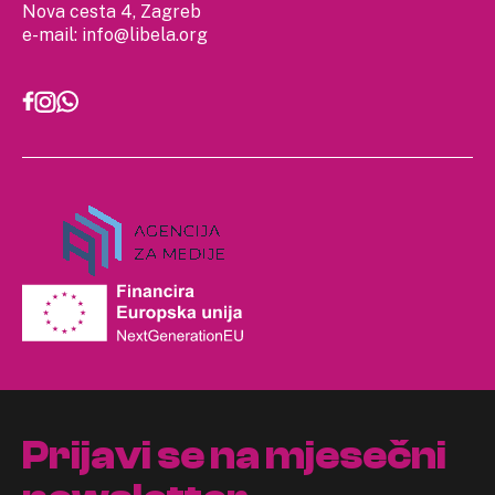
Nova cesta 4, Zagreb
e-mail:
info@libela.org
Prijavi se na mjesečni