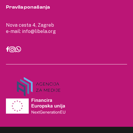
Pravila ponašanja
Nova cesta 4, Zagreb
e-mail:
info@libela.org