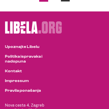
pagination
Upoznajte Libelu
Politika ispravaka i
nadopuna
Kontakt
Impressum
Pravila ponašanja
Nova cesta 4, Zagreb