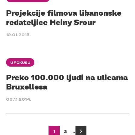
Projekcije filmova libanonske
redateljice Heiny Srour
12.01.2015.
U FOKUSU
Preko 100.000 ljudi na ulicama
Bruxellesa
06.11.2014.
Posts
1
2
…