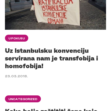
U FOKUSU
Uz Istanbulsku konvenciju
servirana nam je transfobija i
homofobija!
23.03.2018.
UNCATEGORIZED