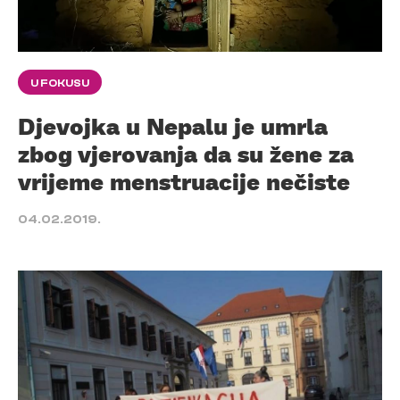
U FOKUSU
Djevojka u Nepalu je umrla
zbog vjerovanja da su žene za
vrijeme menstruacije nečiste
04.02.2019.