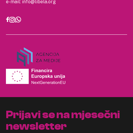
e-mail:
info@libela.org
Prijavi se na mjesečni
newsletter