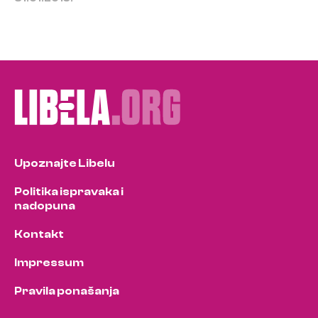
Upoznajte Libelu
Politika ispravaka i
nadopuna
Kontakt
Impressum
Pravila ponašanja