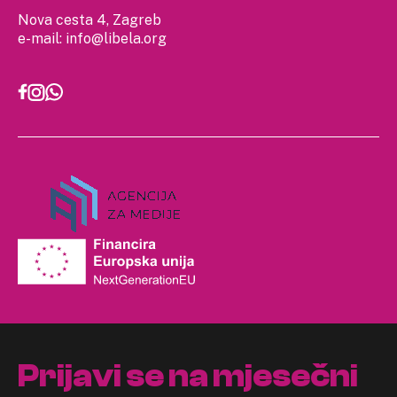
Nova cesta 4, Zagreb
e-mail:
info@libela.org
Prijavi se na mjesečni