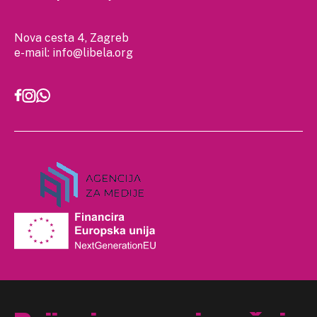
Nova cesta 4, Zagreb
e-mail:
info@libela.org