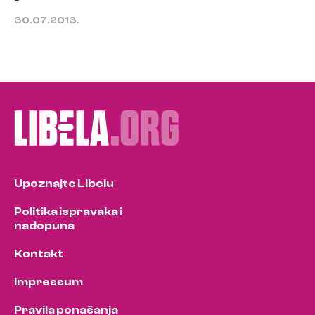
30.07.2013.
Upoznajte Libelu
Politika ispravaka i
nadopuna
Kontakt
Impressum
Pravila ponašanja