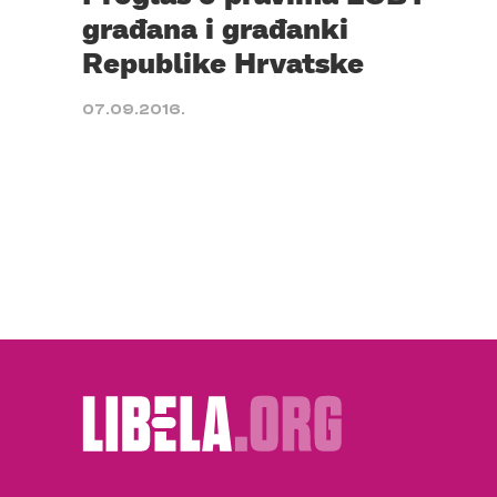
građana i građanki
Republike Hrvatske
07.09.2016.