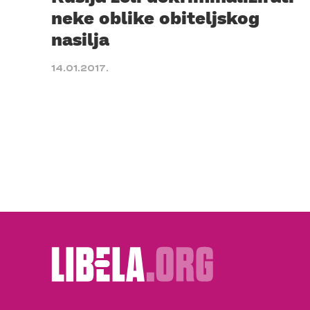
neke oblike obiteljskog
nasilja
14.01.2017.