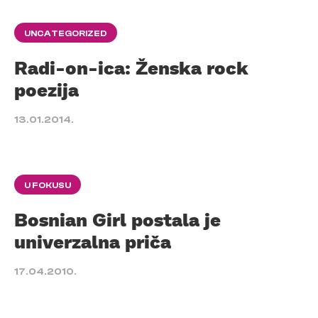
UNCATEGORIZED
Radi-on-ica: Ženska rock
poezija
13.01.2014.
U FOKUSU
Bosnian Girl postala je
univerzalna priča
17.04.2010.