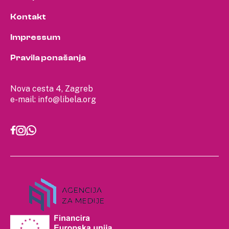
Kontakt
Impressum
Pravila ponašanja
Nova cesta 4, Zagreb
e-mail:
info@libela.org