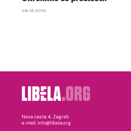
09.12.2012.
Nova cesta 4, Zagreb
e-mail:
info@libela.org