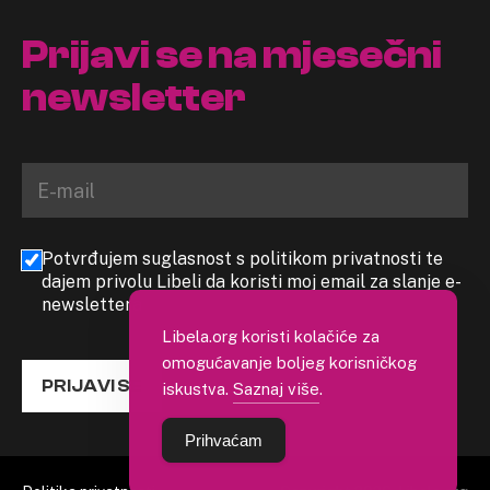
Prijavi se na mjesečni
newsletter
Potvrđujem suglasnost s politikom privatnosti te
dajem privolu Libeli da koristi moj email za slanje e-
newslettera
Libela.org koristi kolačiće za
omogućavanje boljeg korisničkog
PRIJAVI SE
iskustva.
Saznaj više
.
Prihvaćam