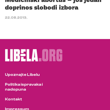
doprinos slobodi izbora
22.08.2013.
Upoznajte Libelu
Politika ispravaka i
nadopuna
Kontakt
Impressum