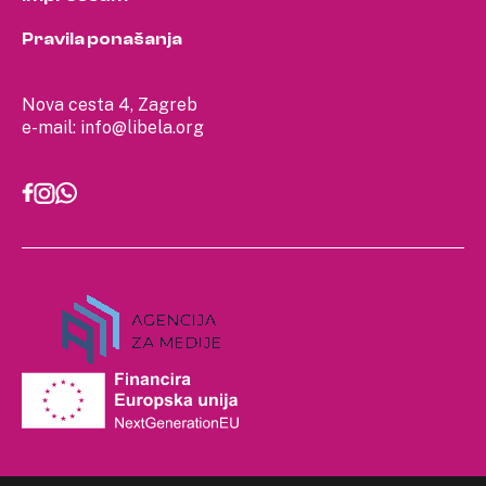
Pravila ponašanja
Nova cesta 4, Zagreb
e-mail:
info@libela.org