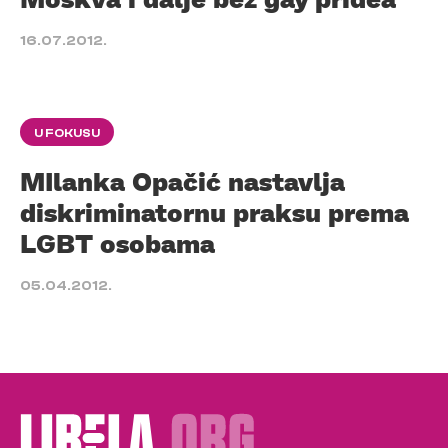
16.07.2012.
U FOKUSU
MIlanka Opačić nastavlja
diskriminatornu praksu prema
LGBT osobama
05.04.2012.