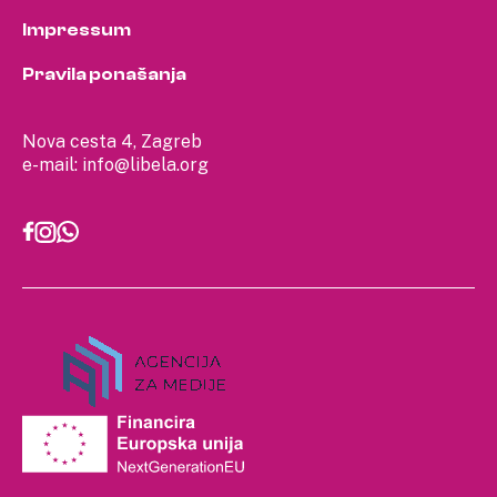
Impressum
Pravila ponašanja
Nova cesta 4, Zagreb
e-mail:
info@libela.org