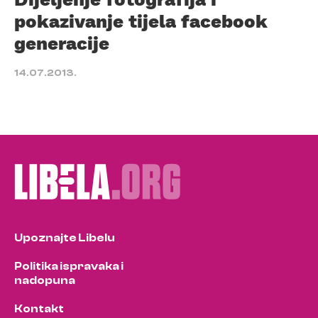
pokazivanje tijela facebook
generacije
14.07.2013.
Upoznajte Libelu
Politika ispravaka i
nadopuna
Kontakt