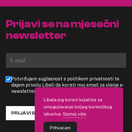
Prijavi se na mjesečni
newsletter
Potvrđujem suglasnost s politikom privatnosti te
dajem privolu Libeli da koristi moj email za slanje e-
newslettera
Libela.org koristi kolačiće za
omogućavanje boljeg korisničkog
PRIJAVI SE
iskustva.
Saznaj više
.
Prihvaćam