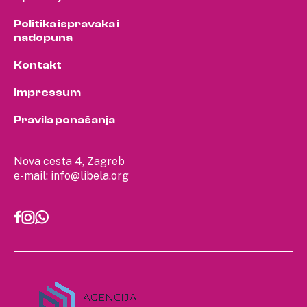
Politika ispravaka i
nadopuna
Kontakt
Impressum
Pravila ponašanja
Nova cesta 4, Zagreb
e-mail:
info@libela.org