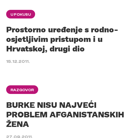
U FOKUSU
Prostorno uređenje s rodno-
osjetljivim pristupom i u
Hrvatskoj, drugi dio
15.12.2011.
RAZGOVOR
BURKE NISU NAJVEĆI
PROBLEM AFGANISTANSKIH
ŽENA
27.09.2011.