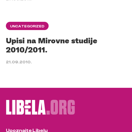
UNCATEGORIZED
Upisi na Mirovne studije
2010/2011.
21.09.2010.
Upoznajte Libelu