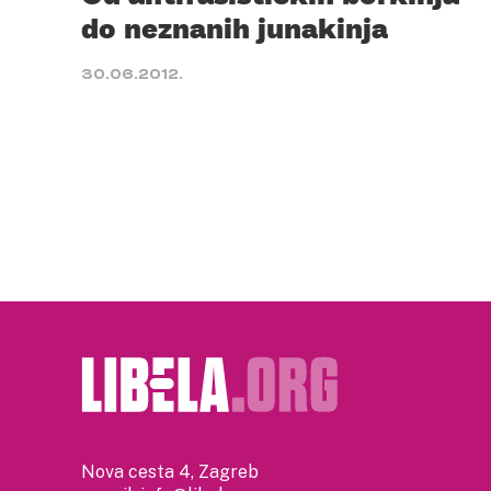
do neznanih junakinja
30.06.2012.
Nova cesta 4, Zagreb