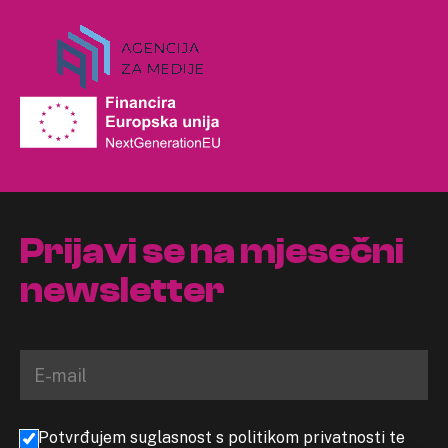
Prijavi se na mjesečni
newsletter
Potvrđujem suglasnost s politikom privatnosti te