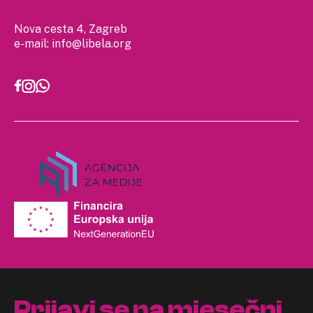
Nova cesta 4, Zagreb
e-mail:
info@libela.org
Prijavi se na mjesečni