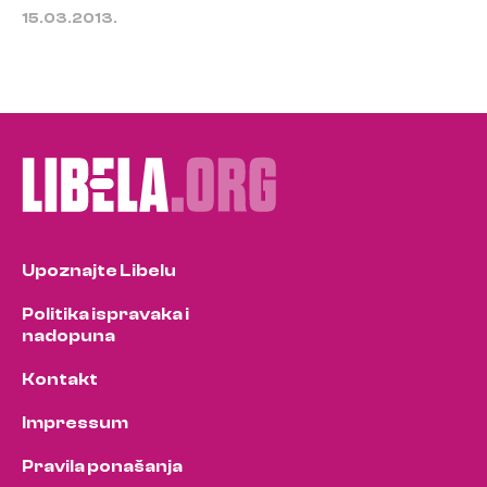
15.03.2013.
Upoznajte Libelu
Politika ispravaka i
nadopuna
Kontakt
Impressum
Pravila ponašanja