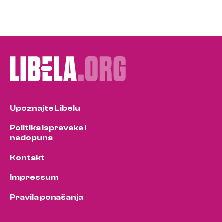
Upoznajte Libelu
Politika ispravaka i
nadopuna
Kontakt
Impressum
Pravila ponašanja