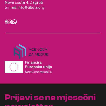
Nova cesta 4, Zagreb
e-mail:
info@libela.org
Prijavi se na mjesečni