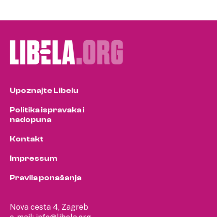
Upoznajte Libelu
Politika ispravaka i
nadopuna
Kontakt
Impressum
Pravila ponašanja
Nova cesta 4, Zagreb