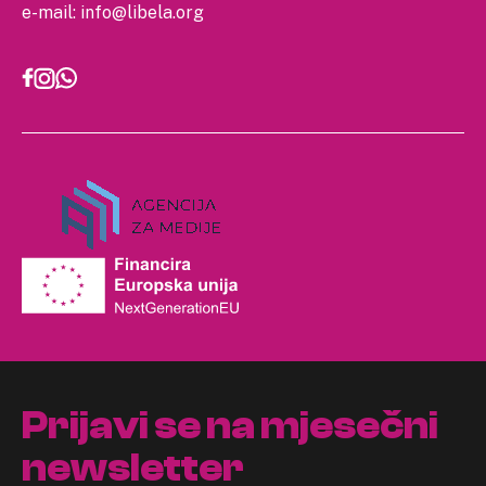
e-mail:
info@libela.org
Prijavi se na mjesečni
newsletter