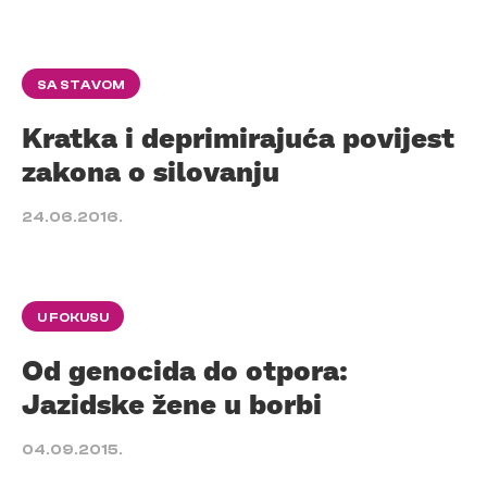
SA STAVOM
Kratka i deprimirajuća povijest
zakona o silovanju
24.06.2016.
U FOKUSU
Od genocida do otpora:
Jazidske žene u borbi
04.09.2015.