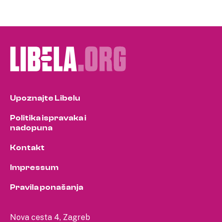
Upoznajte Libelu
Politika ispravaka i
nadopuna
Kontakt
Impressum
Pravila ponašanja
Nova cesta 4, Zagreb