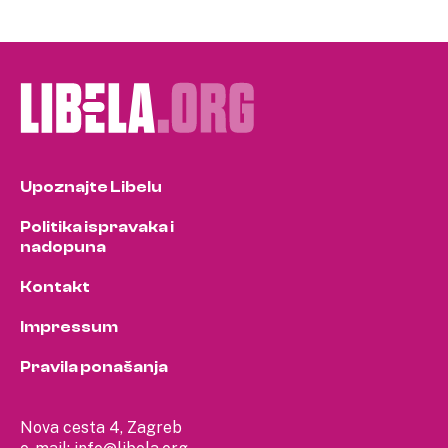
Upoznajte Libelu
Politika ispravaka i
nadopuna
Kontakt
Impressum
Pravila ponašanja
Nova cesta 4, Zagreb